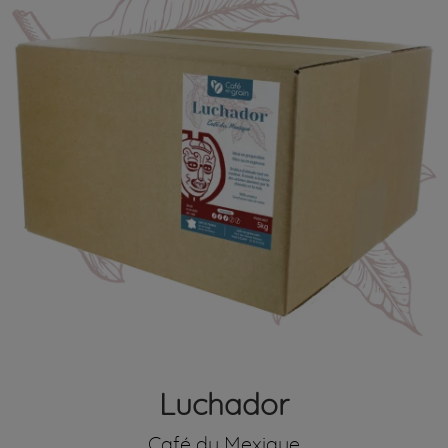
Luchador
Café du Mexique