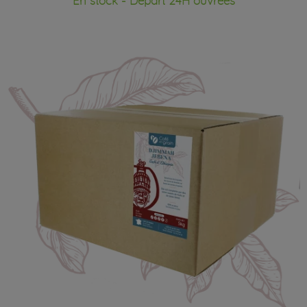
En stock - Départ 24H ouvrées