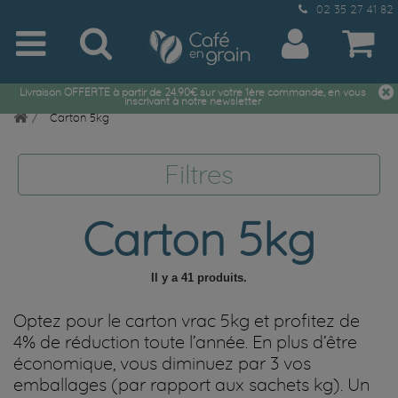
02 35 27 41 82
Livraison OFFERTE à partir de 24.90€ sur votre 1ère commande, en vous
inscrivant à notre newsletter
Carton 5kg
Filtres
Carton 5kg
Il y a 41 produits.
Optez pour le carton vrac 5kg et profitez de
4% de réduction toute l’année. En plus d’être
économique, vous diminuez par 3 vos
emballages (par rapport aux sachets kg). Un