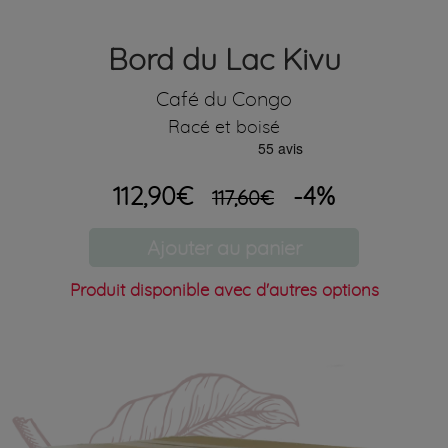
Bord du Lac Kivu
Café du Congo
Racé et boisé
112,90€
-4%
117,60€
Ajouter au panier
Produit disponible avec d'autres options