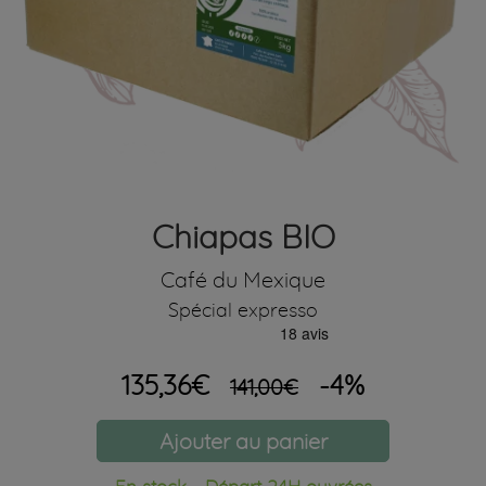
Chiapas BIO
Café du Mexique
Spécial expresso
135,36€
-4%
141,00€
Ajouter au panier