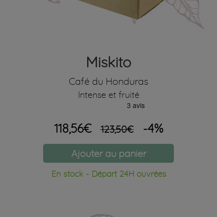
Miskito
Café du Honduras
Intense et fruité
118,56€
-4%
123,50€
Ajouter au panier
En stock - Départ 24H ouvrées