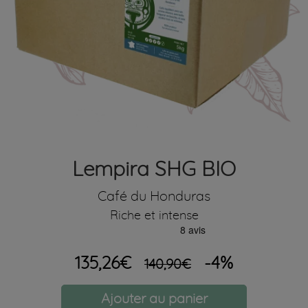
Lempira SHG BIO
Café du Honduras
Riche et intense
135,26€
-4%
140,90€
Ajouter au panier