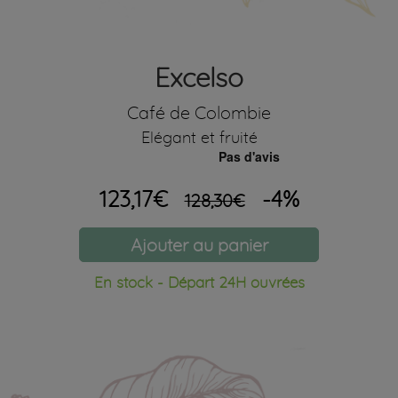
Excelso
Café de Colombie
Elégant et fruité
123,17€
-4%
128,30€
Ajouter au panier
En stock - Départ 24H ouvrées