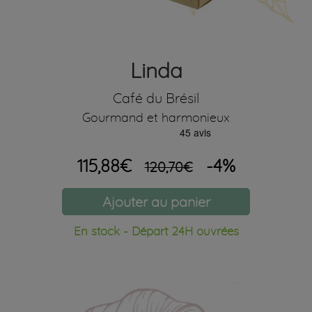
Linda
Café du Brésil
Gourmand et harmonieux
115,88€
-4%
120,70€
Ajouter au panier
En stock - Départ 24H ouvrées