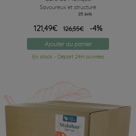
Savoureux et structuré
121,49€
-4%
126,55€
Ajouter au panier
En stock - Départ 24H ouvrées