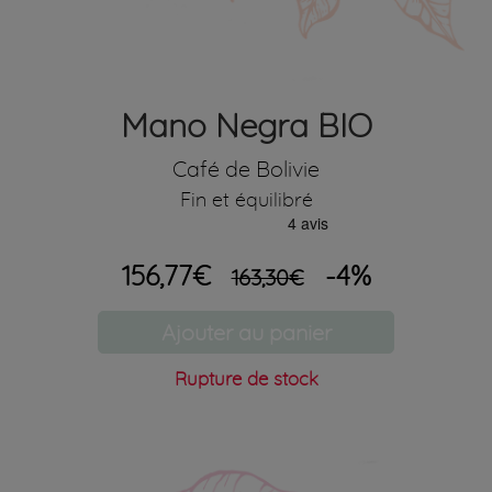
Mano Negra BIO
Café de Bolivie
Fin et équilibré
156,77€
-4%
163,30€
Ajouter au panier
Rupture de stock