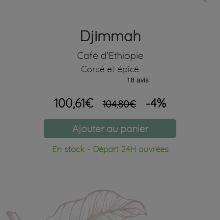
Djimmah
Café d'Ethiopie
Corsé et épicé
100,61€
-4%
104,80€
Ajouter au panier
En stock - Départ 24H ouvrées