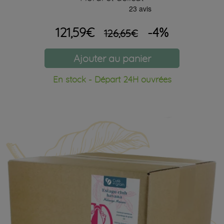
121,59€
-4%
126,65€
Ajouter au panier
En stock - Départ 24H ouvrées