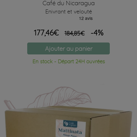
Café du Nicaragua
Enivrant et velouté
177,46€
-4%
184,85€
Ajouter au panier
En stock - Départ 24H ouvrées