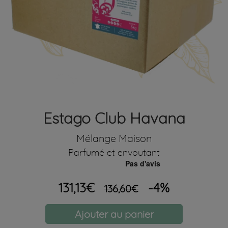
Estago Club Havana
Mélange Maison
Parfumé et envoutant
131,13€
-4%
136,60€
Ajouter au panier