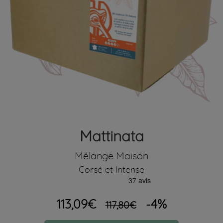
Mattinata
Mélange Maison
Corsé et Intense
113,09€
-4%
117,80€