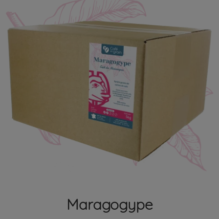
Maragogype