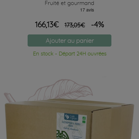
Fruité et gourmand
166,13€
-4%
173,05€
Ajouter au panier
En stock - Départ 24H ouvrées