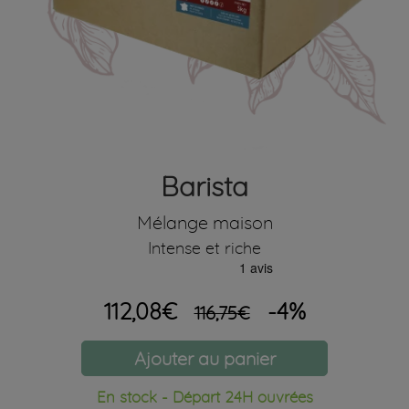
Barista
Mélange maison
Intense et riche
112,08€
-4%
116,75€
Ajouter au panier
En stock - Départ 24H ouvrées