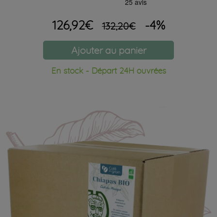
126,92€
-4%
132,20€
Ajouter au panier
En stock - Départ 24H ouvrées