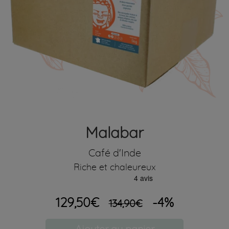
Malabar
Café d'Inde
Riche et chaleureux
129,50€
-4%
134,90€
Ajouter au panier