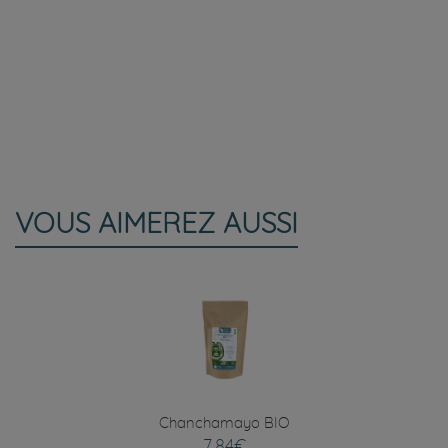
VOUS AIMEREZ AUSSI
Chanchamayo BIO
7,84€