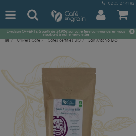
02 35 27 41 82
Livraison OFFERTE à partir de 24.90€ sur votre 1ère commande, en vous
inscrivant à notre newsletter
Univers Café
Cafés certifiés BIO
San Antonio BIO