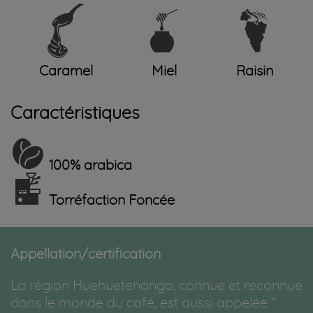
Caramel
Miel
Raisin
Caractéristiques
100% arabica
Torréfaction Foncée
Appellation/certification
La région Huehuetenango, connue et reconnue
dans le monde du café, est aussi appelée "