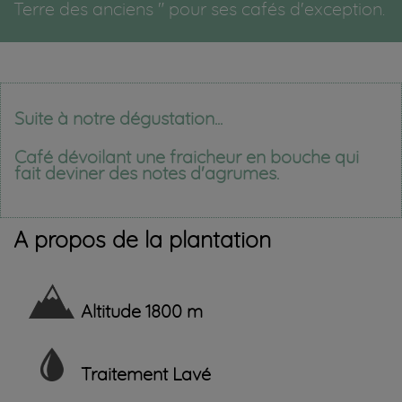
Terre des anciens " pour ses cafés d'exception.
Suite à notre dégustation...
Café dévoilant une fraicheur en bouche qui
fait deviner des notes d'agrumes.
A propos de la plantation
Altitude
1800 m
Traitement
Lavé