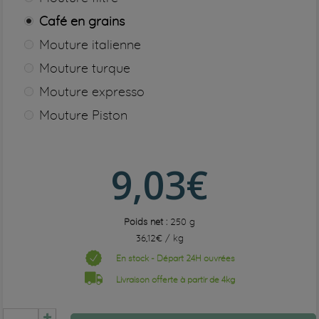
Café en grains
Mouture italienne
Mouture turque
Mouture expresso
Mouture Piston
9,03€
Poids net :
250 g
36,12€ / kg
En stock - Départ 24H ouvrées
Livraison offerte à partir de 4kg