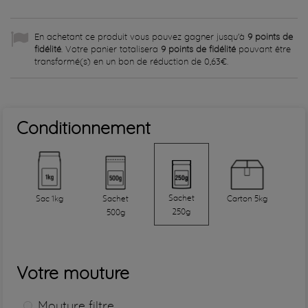
En achetant ce produit vous pouvez gagner jusqu'à
9
points de
fidélité
. Votre panier totalisera
9
points de fidélité
pouvant être
transformé(s) en un bon de réduction de
0,63€
.
Conditionnement
Sachet
Sac 1kg
Sachet
Carton 5kg
250g
500g
Votre mouture
Mouture filtre