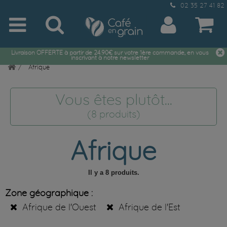
02 35 27 41 82
Livraison OFFERTE à partir de 24.90€ sur votre 1ère commande, en vous
inscrivant à notre newsletter
Afrique
Vous êtes plutôt...
(8 produits)
Afrique
Il y a 8 produits.
Zone géographique :
Afrique de l'Ouest
Afrique de l'Est