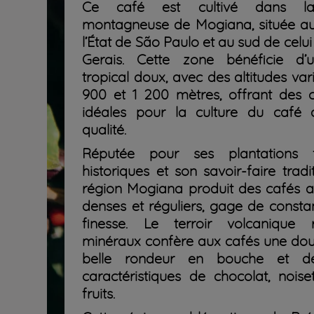
Ce café est cultivé dans la
montagneuse de Mogiana, située a
l’État de São Paulo et au sud de celu
Gerais. Cette zone bénéficie d’
tropical doux, avec des altitudes var
900 et 1 200 mètres, offrant des c
idéales pour la culture du café
qualité.
Réputée pour ses plantations fa
historiques et son savoir-faire tradit
région Mogiana produit des cafés a
denses et réguliers, gage de consta
finesse. Le terroir volcanique 
minéraux confère aux cafés une dou
belle rondeur en bouche et d
caractéristiques de chocolat, noise
fruits.