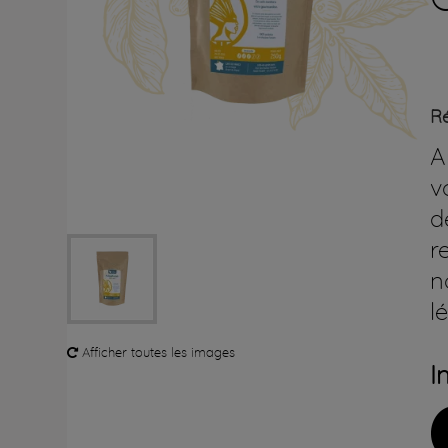
Ré
A
v
d
r
n
l
Afficher toutes les images
I