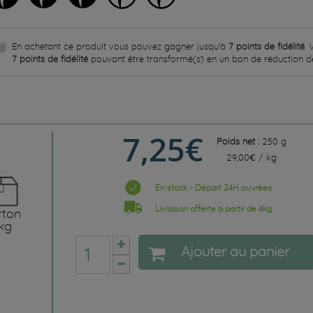
En achetant ce produit vous pouvez gagner jusqu'à
7
points de fidélité
. 
7
points de fidélité
pouvant être transformé(s) en un bon de réduction 
7,25€
Poids net :
250 g
29,00€ / kg
En stock - Départ 24H ouvrées
Livraison offerte à partir de 4kg
rton
kg
Ajouter au panier