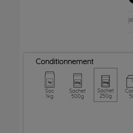
Conditionnement
Sachet
Sac
Sachet
Ca
250g
1kg
500g
5