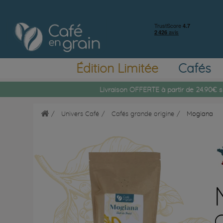
Édition Limitée
Cafés
Livraison OFFERTE à partir de 24.90€ s
Univers Café
Cafés grande origine
Mogiana