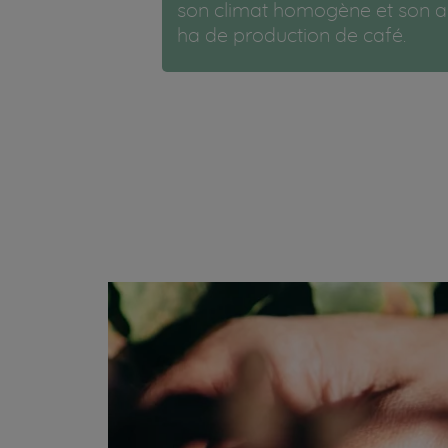
son climat homogène et son al
ha de production de café.