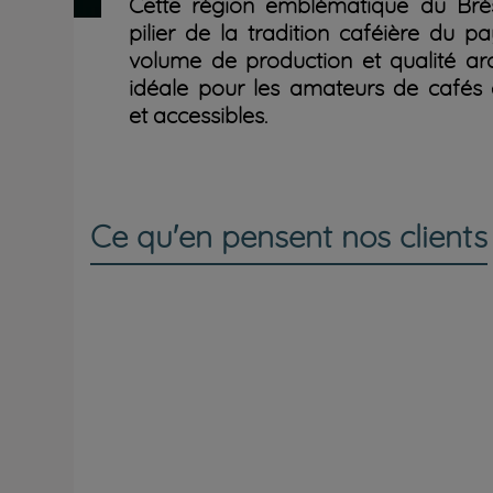
Cette région emblématique du Brés
pilier de la tradition caféière du pay
volume de production et qualité ar
idéale pour les amateurs de cafés é
et accessibles.
Ce qu'en pensent nos clients