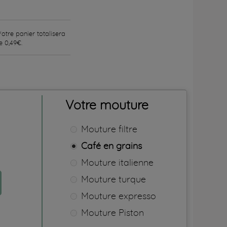
Votre panier totalisera
de
0,49€
.
Votre mouture
Mouture filtre
Café en grains
Mouture italienne
Mouture turque
Mouture expresso
Mouture Piston