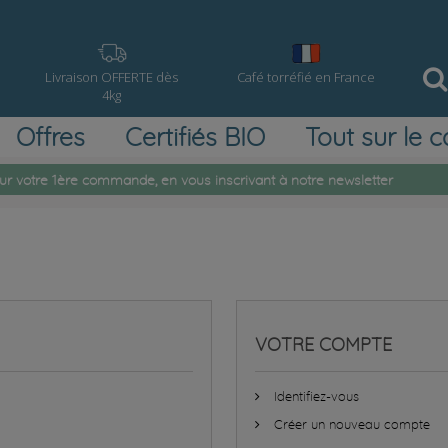
Livraison OFFERTE dès
Café torréfié en France
4kg
Offres
Certifiés BIO
Tout sur le c
ur votre 1ère commande, en vous inscrivant à notre newsletter
VOTRE COMPTE
Identifiez-vous
Créer un nouveau compte