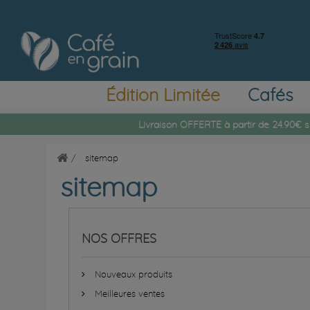
Édition Limitée
Cafés
Livraison OFFERTE à partir de 24.90€ s
sitemap
sitemap
NOS OFFRES
Nouveaux produits
Meilleures ventes