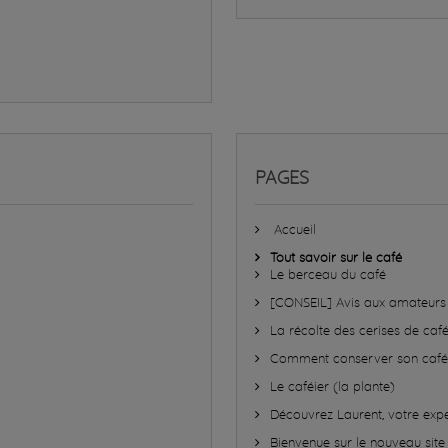
PAGES
Accueil
Tout savoir sur le café
Le berceau du café
[CONSEIL] Avis aux amateurs
La récolte des cerises de caf
Comment conserver son café
Le caféier (la plante)
Découvrez Laurent, votre expe
Bienvenue sur le nouveau sit