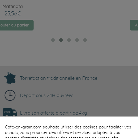
Sidamo
27,86€
Ajouter au panier
Torréfaction traditionnelle en France
Départ sous 24H ouvrées
Livraison offerte à partir de 4kg
Cafe-en-grain.com souhaite utiliser des cookies pour faciliter vos
Paiement sécurisé
achats, vous proposer des offres et services adaptés à vos