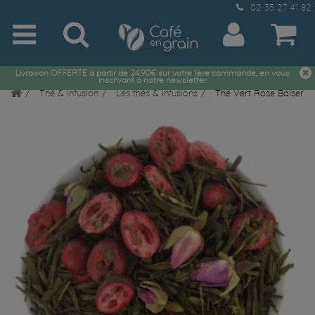
02 35 27 41 82
Livraison OFFERTE à partir de 24.90€ sur votre 1ère commande, en vous
inscrivant à notre newsletter
Thé & infusion
Les thés & Infusions
Thé Vert Rose Baiser