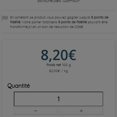
savoureuses. Glamour!
En achetant ce produit vous pouvez gagner jusqu'à
8
points de
fidélité
. Votre panier totalisera
8
points de fidélité
pouvant être
transformé(s) en un bon de réduction de
0,56€
.
8,20€
Poids net :
100 g
82,00€ / kg
Quantité