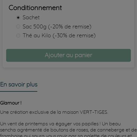
Conditionnement
Sachet
Sac 500g (-20% de remise)
Thé au Kilo (-30% de remise)
Ajouter au panier
En savoir plus
Glamour !
Une création exclusive de la maison VERT-TIGES.
Un vent de printemps va égayer vos papilles ! Un beau
sencha agrémenté de boutons de roses, de canneberge et de
framboise qui saura vous ravir par sa palette de couleurs et