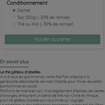
Conditionnement
Sachet
Sac 500g (-20% de remise)
Thé au Kilo (-30% de remise)
Ajouter au panier
En savoir plus
Le thé gâteau d’abeilles
Avis à tous les gourmands, notre thé Pain d’épice à la
générosité débordante de miel s'habille pour l'hiver de petits
bonhommes en sucre.
Parfums de miel bien-sûr, mais également d'épices, de zestes
d'oranges, entourant un blend de thé noir Chine et Afrique,
pour ce gâteau à boire qui vous invite au voyage.
La nostalgique des pâtisseries anciennes, un très bel équilibre