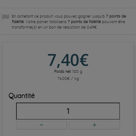
En achetant ce produit vous pouvez gagner jusqu'à
7
points de
fidélité
. Votre panier totalisera
7
points de fidélité
pouvant être
transformé(s) en un bon de réduction de
0,49€
.
7,40€
Poids net :
100 g
74,00€ / kg
Quantité