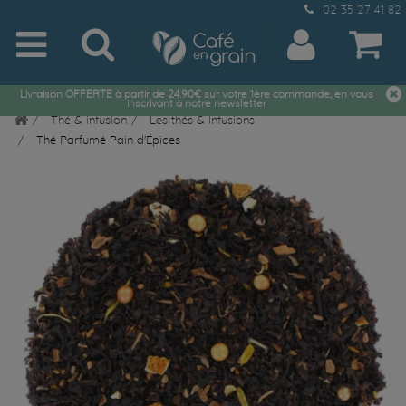
02 35 27 41 82
Livraison OFFERTE à partir de 24.90€ sur votre 1ère commande, en vous
inscrivant à notre newsletter
Thé & infusion
Les thés & Infusions
Thé Parfumé Pain d'Épices