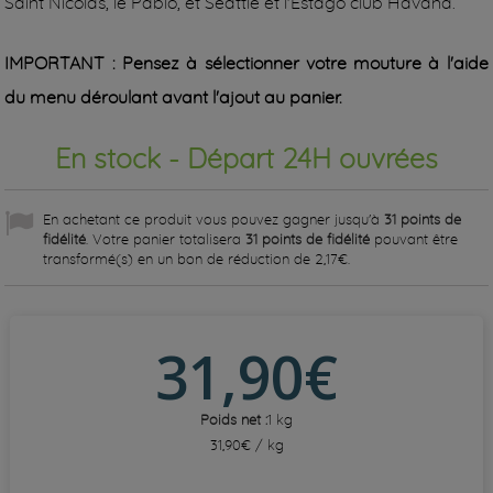
Saint Nicolas, le Pablo, et Seattle et l'Estago club Havana.
IMPORTANT : Pensez à sélectionner votre mouture à l'aide
du menu déroulant avant l'ajout au panier.
En stock - Départ 24H ouvrées
En achetant ce produit vous pouvez gagner jusqu'à
31
points de
fidélité
. Votre panier totalisera
31
points de fidélité
pouvant être
transformé(s) en un bon de réduction de
2,17€
.
31,90€
Poids net :
1 kg
31,90€ / kg