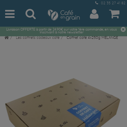
02 35 27 41 82
Livraison OFFERTE à partir de 24.90€ sur votre 1ère commande, en vous
inscrivant à notre newsletter
Les coffrets cadeaux café
Coffret café 4x250g MELANGE