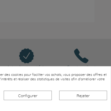
Avis client certifiés
Service client
Trustpilot
disponible
er des cookies pour faciliter vos achats, vous proposer des offres et
ntérêts et réaliser des statistiques de visites afin d'améliorer votre
Configurer
Rejeter
ialité
Politique de cookies