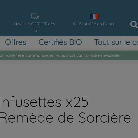
Livraison OFFERTE dès
Café torréfié en France
4kg
Offres
Certifiés BIO
Tout sur le c
ur votre 1ère commande, en vous inscrivant à notre newsletter
Infusettes x25
Remède de Sorcière