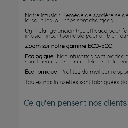
Notre infusion Remède de sorcière se déc
lorsque les journées sont chargées.
Un mélange ancien très efficace pour facil
infusion incontournable pour un bien-être
Zoom sur notre gamme ECO-ECO
Ecologique :
Nos infusettes sont biodégra
sont libérées de leur cordelette et de leu
Economique :
Profitez du meilleur rapport
Toutes nos infusettes sont fabriquées da
Ce qu'en pensent nos clients