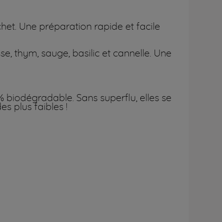
het. Une préparation rapide et facile
sse, thym, sauge, basilic et cannelle. Une
% biodégradable. Sans superflu, elles se
s plus faibles !