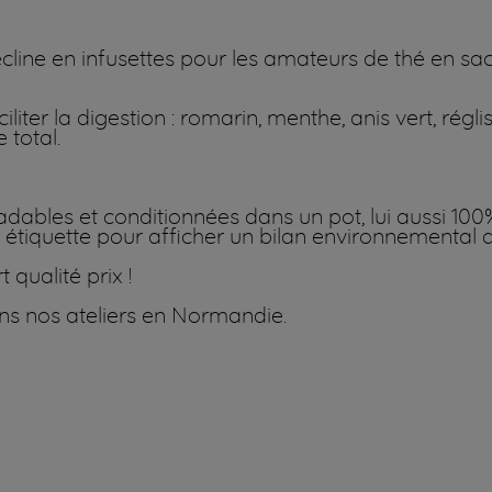
line en infusettes pour les amateurs de thé en sac
iter la digestion : romarin, menthe, anis vert, régli
 total.
dables et conditionnées dans un pot, lui aussi 100
r étiquette pour afficher un bilan environnemental de
 qualité prix !
ns nos ateliers en Normandie.