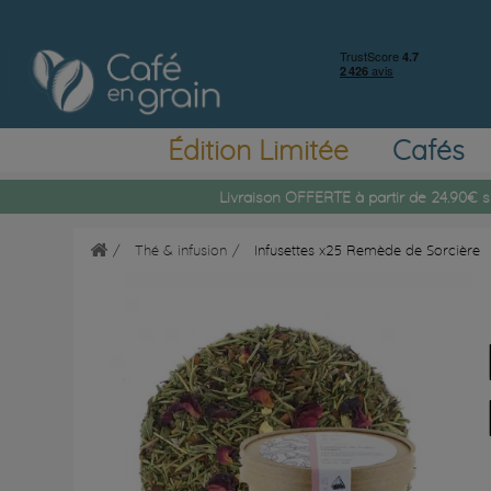
Édition Limitée
Cafés
Livraison OFFERTE à partir de 24.90€ s
Thé & infusion
Infusettes x25 Remède de Sorcière