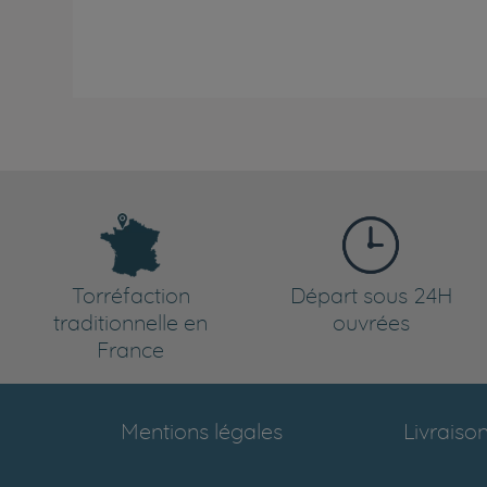
Torréfaction
Départ sous 24H
traditionnelle en
ouvrées
France
Mentions légales
Livraiso