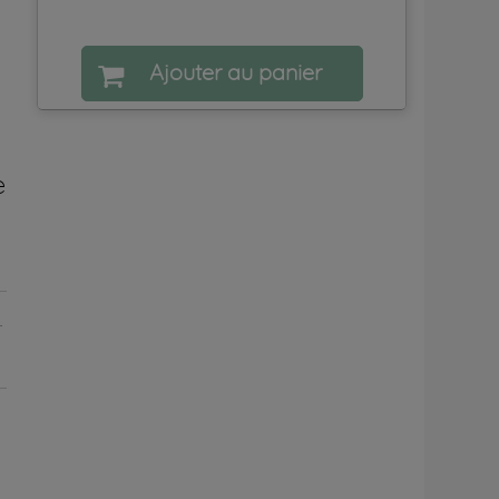
Ajouter au panier
e
é
.